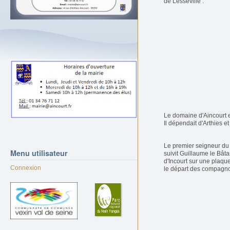
de Lesseville .
Le domaine d'Aincourt es
Il dépendait d'Arthies e
Le premier seigneur du 
Menu
utilisateur
suivit Guillaume le Bâta
d'Incourt sur une plaqu
Connexion
le départ des compagnon