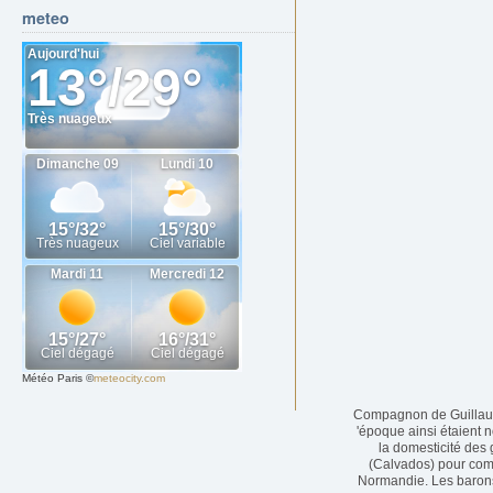
meteo
Météo Paris
©
meteocity.com
Compagnon de Guillaume 
'époque ainsi étaient n
la domesticité des 
(Calvados) pour comb
Normandie. Les barons 