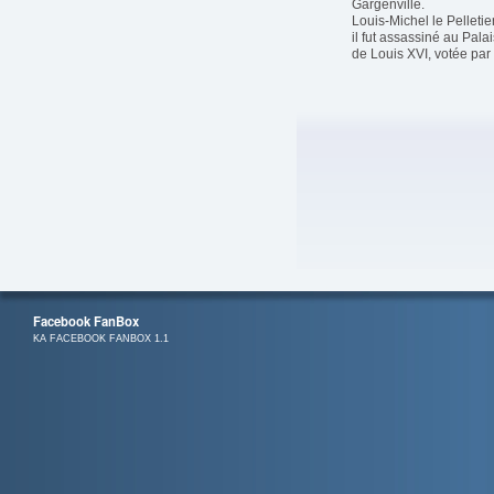
Gargenville.
Louis-Michel le Pelletie
il fut assassiné au Pal
de Louis XVI, votée par 
Facebook FanBox
KA FACEBOOK FANBOX 1.1