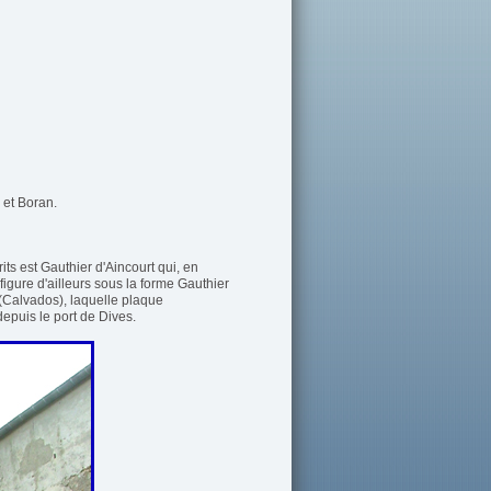
l et Boran.
ts est Gauthier d'Aincourt qui, en
figure d'ailleurs sous la forme Gauthier
r (Calvados), laquelle plaque
puis le port de Dives.