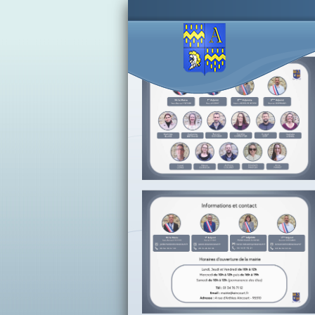
Accès lettres d'informations