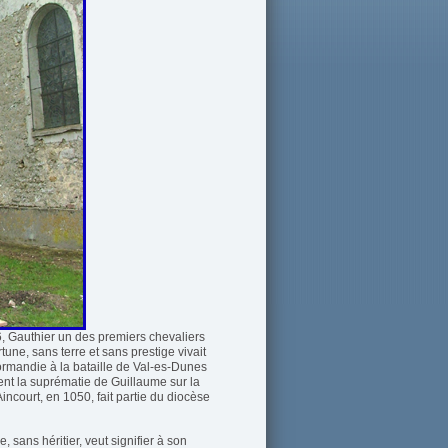
, Gauthier un des premiers chevaliers
tune, sans terre et sans prestige vivait
ormandie à la bataille de Val-es-Dunes
ent la suprématie de Guillaume sur la
incourt, en 1050, fait partie du diocèse
sans héritier, veut signifier à son