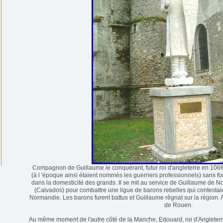
Compagnon de Guillaume le conquérant, futur roi d'angleterre en 1066
(à l 'époque ainsi étaient nommés les guerriers professionnels) sans for
dans la domesticité des grands. Il se mit au service de Guillaume de N
(Calvados) pour combattre une ligue de barons rebelles qui contestai
Normandie. Les barons furent battus et Guillaume rêgnat sur la région. A
de Rouen.
Au même moment de l'autre côté de la Manche, Edouard, roi d'Angleterre, 