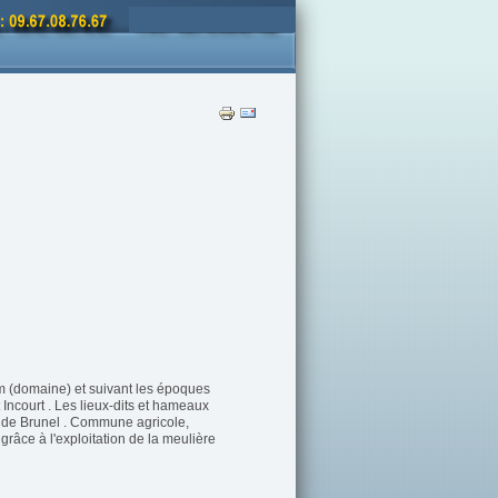
m (domaine) et suivant les époques
 Incourt . Les lieux-dits et hameaux
e de Brunel . Commune agricole,
grâce à l'exploitation de la meulière