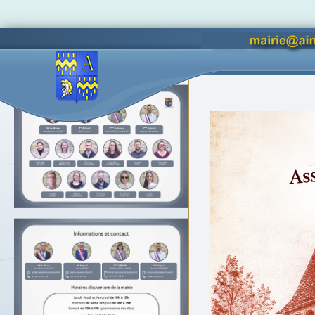
Vous êtes ici :
Accueil
Accès lettres d'informations