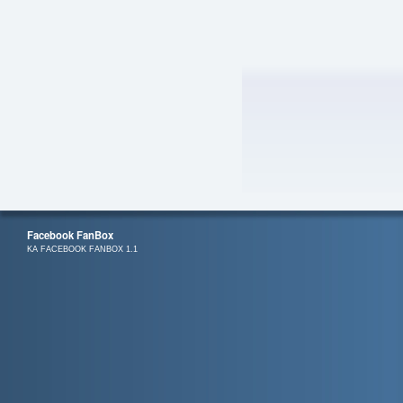
Facebook FanBox
KA FACEBOOK FANBOX 1.1