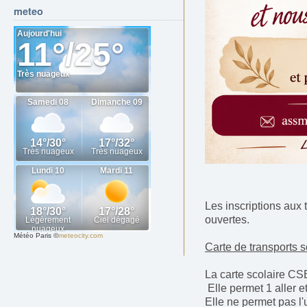
meteo
Les inscriptions aux 
ouvertes.
Météo Paris
©
meteocity.com
Carte de transports s
La carte scolaire CSB
Elle permet 1 aller et
Elle ne permet pas l