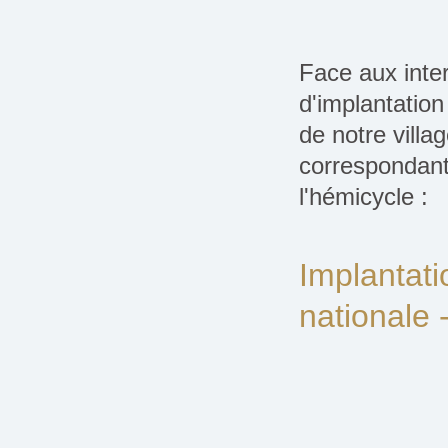
Face aux inter
d'implantatio
de notre villa
correspondant
l'hémicycle :
Implantat
nationale 