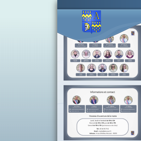
Accès lettres d'informations