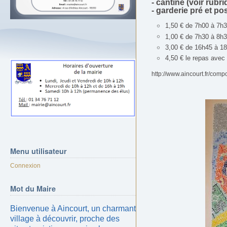
- cantine (voir rub
- garderie pré et po
1,50 € de 7h00 à 7h3
1,00 € de 7h30 à 8h
3,00 € de 16h45 à 18
4,50 € le repas avec
http://www.aincourt.fr/comp
Menu
utilisateur
Connexion
Mot
du Maire
Bienvenue à Aincourt, un charmant
village à découvrir, proche des