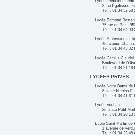
Lycée Technique Jean 
2 rue Égalisses 9531
Tél. : 01 34 32 58 
Lycée Edmond Rostan
75 rue de Paris 9531
Tél. : 01 34 64 90 
Lycée Professionnel Ind
45 avenue Château 95
Tél. : 01.34 48 32 
Lycée Camille Claudel
Boulevard de l’Oise 
Tél. : 01 34 21 18 
LYCÉES PRIVÉS
Lycée Notre Dame de l
8 place Nicolas Flam
Tél. : 01 34 41 61 
Lycée Vauban
25 place Petit Martro
Tél. : 01 34 20 13 
École Saint Martin de 
1 avenue de Verdun 
Tél. : 01 34 25 48 